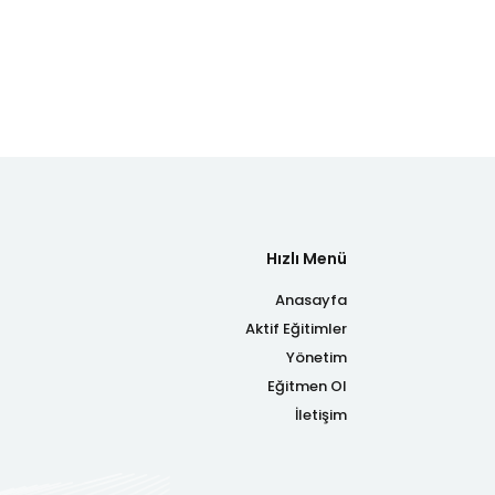
Hızlı Menü
Anasayfa
Aktif Eğitimler
Yönetim
Eğitmen Ol
İletişim
Powered by Caflyers.ca