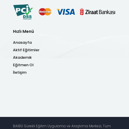
Hızlı Menü
Anasayfa
Aktif Eğitimler
Akademik
Eğitmen Ol
İletişim
Powered by Caflyers.ca
BAİBÜ Sürekli Eğitim Uygulama ve Araştırma Merkezi, Tüm