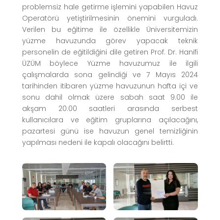
problemsiz hale getirme işlemini yapabilen Havuz
Operatörü yetiştirilmesinin önemini vurguladı.
Verilen bu eğitime ile özellikle Üniversitemizin
yüzme havuzunda görev yapacak teknik
personelin de eğitildiğini dile getiren Prof. Dr. Hanifi
ÜZÜM böylece Yüzme havuzumuz ile ilgili
çalışmalarda sona gelindiği ve 7 Mayıs 2024
tarihinden itibaren yüzme havuzunun hafta içi ve
sonu dahil olmak üzere sabah saat 9.00 ile
akşam 20.00 saatleri arasında serbest
kullanıcılara ve eğitim gruplarına açılacağını,
pazartesi günü ise havuzun genel temizliğinin
yapılması nedeni ile kapalı olacağını belirtti.