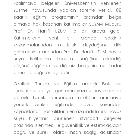
katılımcıya belgeleri Üniversitemizin yenilenen
Yüzme havuzunda yapılan törenle verildi. 88
saatlik eğitim programının ardından belge
almaya hak kazanan katılımcılar SUYAM Müdürü
Prof. Dr. Hanifi ÜZÜM ile bir araya geldi.
Katılımcıların yeni bir alanda yetkinlik
kazanmalarından mutluluk duyduğunu dile
getirmesinin ardından Prof. Dr. Hanifi ÜZÜM, Havuz
suyu kalitesinin toplum sağlığını etkilediği
düşünüldüğünde verdiğimiz belgenin ne kadar
önemli olduğu anlaşılabilir.
Özellikle Turizm ve Eğitim amaçlı Bolu ve
ilçelerinde faaliyet gösteren yüzme havuzlarında
görevli teknik personelin niteliğini artırmaya
yönelik verilen eğitimde; havuz suyundan
kaynaklanan hastalıkların en aza indirilmesi, havuz
suyu hijyeninin belirlenen standart değerler
arasında izlenmesi ile güvenilirlik ve estetik açıdan
doğru ve sürekli olarak insan sağlığı açısından