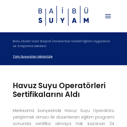
Bolu Abant İzzet Baysal Üniversitesi Sürekli Eğitim Uygulama
ve Araştırma Merkezi
Tüm Duyuruları Görüntüle
Havuz Suyu Operatörleri
Sertifikalarını Aldı
Merkezimiz bünyesinde Havuz Suyu Operatörü
yetiştirmek amacı ile düzenlenen eğitim programı
sonunda sertifika almaya hak kazanan 24