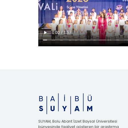
SUYAM, Bolu Abant İzzet Baysal Üniversitesi
bünyesinde faaliyet gösteren bir araştırma