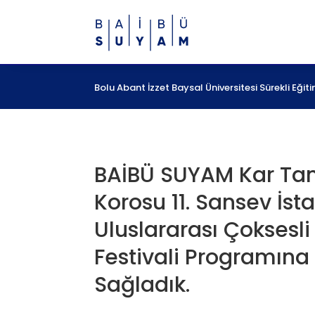
Bolu Abant İzzet Baysal Üniversitesi Sürekli Eğ
BAİBÜ SUYAM Kar Tan
Korosu 11. Sansev İst
Uluslararası Çoksesli
Festivali Programına
Sağladık.