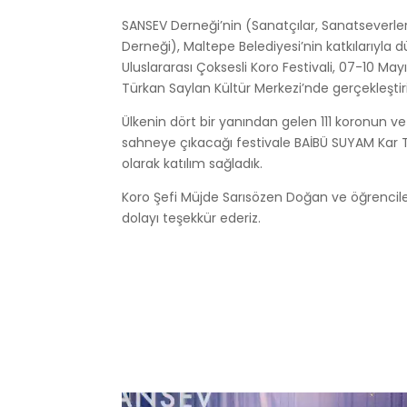
SANSEV Derneği’nin (Sanatçılar, Sanatseverl
Derneği), Maltepe Belediyesi’nin katkılarıyla d
Uluslararası Çoksesli Koro Festivali, 07-10 May
Türkan Saylan Kültür Merkezi’nde gerçekleştiri
Ülkenin dört bir yanından gelen 111 koronun ve
sahneye çıkacağı festivale BAİBÜ SUYAM Kar 
olarak katılım sağladık.
Koro Şefi Müjde Sarısözen Doğan ve öğrencil
dolayı teşekkür ederiz.