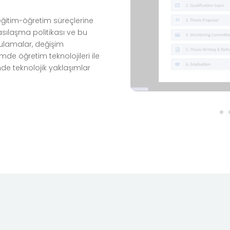
ğitim-öğretim süreçlerine
asılaşma politikası ve bu
gulamalar, değişim
timde öğretim teknolojileri ile
nde teknolojik yaklaşımlar