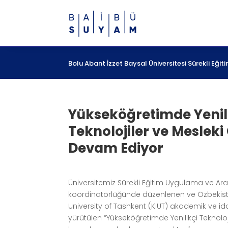
Bolu Abant İzzet Baysal Üniversitesi Sürekli Eğ
Yükseköğretimde Yenil
Teknolojiler ve Mesleki
Devam Ediyor
Üniversitemiz Sürekli Eğitim Uygulama ve Ar
koordinatörlüğünde düzenlenen ve Özbekist
University of Tashkent (KIUT) akademik ve ida
yürütülen “Yükseköğretimde Yenilikçi Teknoloj