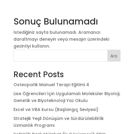
Sonuç Bulunamadı
İstediğiniz sayfa bulunamadı. Aramanızı
daraltmayı deneyin veya mesajın üzerindeki
gezintiyi kullanın.
Ara
Recent Posts
Osteopatik Manuel Terapi Eğitimi 4
Lise Öğrencileri İçin Uygulamalı Moleküler Biyoloji,
Genetik ve Biyoteknoloji Yaz Okulu
Excel ve VBA kursu (Başlangıç Seviyesi)
Stratejik Yeşil Dönüşüm ve Sürdürülebilirlik
Uzmanlık Programı