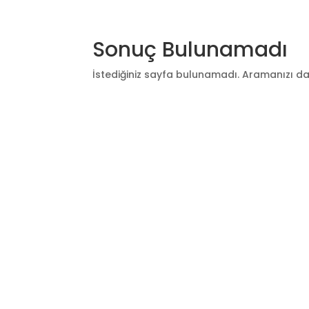
Sonuç Bulunamadı
İstediğiniz sayfa bulunamadı. Aramanızı dar